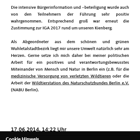
Die intensive Bürgerinformation und –beteiligung wurde auch
von den Teilnehmern der Führung sehr positiv
wahrgenommen. Entsprechend groß war erneut die
Zustimmung zur IGA 2017 rund um unseren Kienberg.
Als Abgeordneter aus dem schönen und grünen
Wuhletalstadtbezirk liegt mir unsere Umwelt natürlich sehr am
Herzen. Gerne setze ich mich daher bei meiner politischen
Arbeit für ein positives und verantwortungsbewusstes
Miteinander von Mensch und Natur in Berlin ein (z.B. für die
medizinische Versorgung von verletzten Wildtieren
oder die
Arbeit der
Wildtierstation des Naturschutzbundes Berlin e.V.
(NABU Berlin).
17.06.2014, 14:22 Uhr
Cookie Hinweis