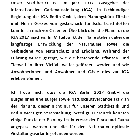
Unser Stadtbezirk ist im Jahr 2017 Gastgeber der
Internationalen Gartenausstellung (IGA)
. In fachkundiger
Begleitung der IGA Berlin GmbH, dem Planungsbüro Förster
und Herrn Geskes von geskes.hack Landschaftsarchitekten
konnte ich mich vor Ort einen Überblick über die Pläne für die
IGA 2017 machen. Im Mittelpunkt der Pläne stehen dabei die
langfristige Entwicklung der Naturräume sowie die
Verbindung von Naturschutz und Erholung. Während der
Führung wurde gezeigt, wie die bestehende Pflanzen- und
Tierwelt in ihrer Vielfalt weiter gefördert werden und wie
Anwohnerinnen und Anwohner und Gäste dies zur IGA
erleben können.
Ich freue mich, dass die IGA Berlin 2017 GmbH die
Bürgerinnen und Bürger sowie Naturschutzverbände aktiv an
der Planung, dieser nicht nur für unseren Stadtbezirk und
Berlin wichtigen Veranstaltung, beteiligt. Hierdurch konnten
einige Punkte der Planung im Interesse der Flora und Fauna
angepasst werden und die für den Naturraum optimale
Gestaltungsvariante gefunden werden.