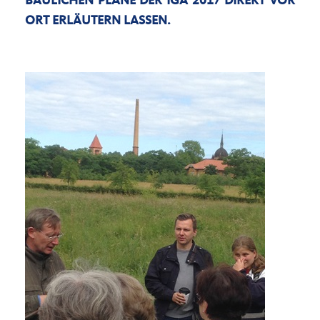
BAULICHEN PLÄNE DER IGA 2017 DIREKT VOR
ORT ERLÄUTERN LASSEN.