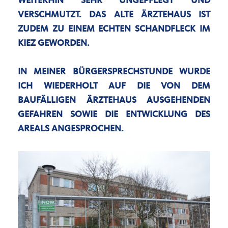
WEITERHIN SEHR UNGEPFLEGT UND
VERSCHMUTZT. DAS ALTE ÄRZTEHAUS IST
ZUDEM ZU EINEM ECHTEN SCHANDFLECK IM
KIEZ GEWORDEN.
IN MEINER BÜRGERSPRECHSTUNDE WURDE
ICH WIEDERHOLT AUF DIE VON DEM
BAUFÄLLIGEN ÄRZTEHAUS AUSGEHENDEN
GEFAHREN SOWIE DIE ENTWICKLUNG DES
AREALS ANGESPROCHEN.