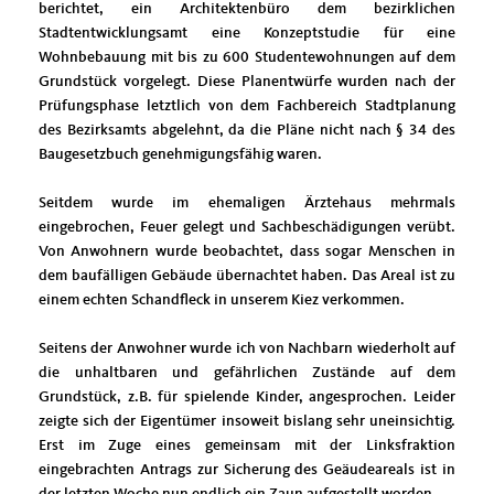
berichtet, ein Architektenbüro dem bezirklichen
Stadtentwicklungsamt eine Konzeptstudie für eine
Wohnbebauung mit bis zu 600 Studentewohnungen auf dem
Grundstück vorgelegt. Diese Planentwürfe wurden nach der
Prüfungsphase letztlich von dem Fachbereich Stadtplanung
des Bezirksamts abgelehnt, da die Pläne nicht nach § 34 des
Baugesetzbuch genehmigungsfähig waren.
Seitdem wurde im ehemaligen Ärztehaus mehrmals
eingebrochen, Feuer gelegt und Sachbeschädigungen verübt.
Von Anwohnern wurde beobachtet, dass sogar Menschen in
dem baufälligen Gebäude übernachtet haben. Das Areal ist zu
einem echten Schandfleck in unserem Kiez verkommen.
Seitens der Anwohner wurde ich von Nachbarn wiederholt auf
die unhaltbaren und gefährlichen Zustände auf dem
Grundstück, z.B. für spielende Kinder, angesprochen. Leider
zeigte sich der Eigentümer insoweit bislang sehr uneinsichtig.
Erst im Zuge eines gemeinsam mit der Linksfraktion
eingebrachten Antrags zur Sicherung des Geäudeareals ist in