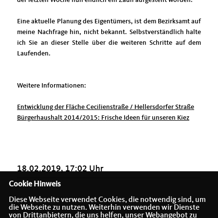
der letzten Woche nun endlich ein Zaun aufgestellt worden.
Eine aktuelle Planung des Eigentümers, ist dem Bezirksamt auf
meine Nachfrage hin, nicht bekannt. Selbstverständlich halte
ich Sie an dieser Stelle über die weiteren Schritte auf dem
Laufenden.
Weitere Informationen:
Entwicklung der Fläche Cecilienstraße / Hellersdorfer Straße
Bürgerhaushalt 2014/2015: Frische Ideen für unseren Kiez
18.02.2019, 17:02 Uhr
Cookie Hinweis
Diese Webseite verwendet Cookies, die notwendig sind, um
die Webseite zu nutzen. Weiterhin verwenden wir Dienste
von Drittanbietern, die uns helfen, unser Webangebot zu