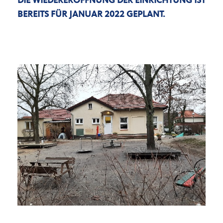
DIE WIEDERERÖFFNUNG DER EINRICHTUNG IST
BEREITS FÜR JANUAR 2022 GEPLANT.