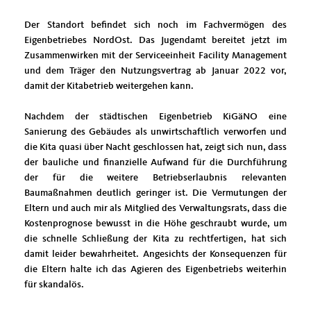
Der Standort befindet sich noch im Fachvermögen des
Eigenbetriebes NordOst. Das Jugendamt bereitet jetzt im
Zusammenwirken mit der Serviceeinheit Facility Management
und dem Träger den Nutzungsvertrag ab Januar 2022 vor,
damit der Kitabetrieb weitergehen kann.
Nachdem der städtischen Eigenbetrieb KiGäNO eine
Sanierung des Gebäudes als unwirtschaftlich verworfen und
die Kita quasi über Nacht geschlossen hat, zeigt sich nun, dass
der bauliche und finanzielle Aufwand für die Durchführung
der für die weitere Betriebserlaubnis relevanten
Baumaßnahmen deutlich geringer ist. Die Vermutungen der
Eltern und auch mir als Mitglied des Verwaltungsrats, dass die
Kostenprognose bewusst in die Höhe geschraubt wurde, um
die schnelle Schließung der Kita zu rechtfertigen, hat sich
damit leider bewahrheitet. Angesichts der Konsequenzen für
die Eltern halte ich das Agieren des Eigenbetriebs weiterhin
für skandalös.