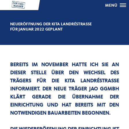
MENÜ
NEUERÖFFNUNG DER KITA LANDRÉSTRASSE F
ÜR JANUAR 2022 GEPLANT
BEREITS IM NOVEMBER HATTE ICH SIE AN
DIESER STELLE ÜBER DEN WECHSEL DES
TRÄGERS FÜR DIE KITA LANDRÉSTRASSE I
NFORMIERT. DER NEUE TRÄGER JAO GGMBH K
LÄRT GERADE DIE ÜBERNAHME DER E
INRICHTUNG UND HAT BEREITS MIT DEN N
OTWENDIGEN BAUARBEITEN BEGONNEN.