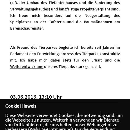
(z.B. der Umbau des Elefantenhauses und die Sanierung des
Verwaltungsgebäudes) und langfristige Projekte verplant sind.
Ich freue mich besonders auf die Neugestaltung des
Spielplatzes an der Cafeteria und die Baumaßnahmen am
Bärenschaufenster.
Als Freund des Tierparkes begleite ich bereits seit Jahren im
Parlament den Entwicklungsprozess des Tierparks konstruktiv
mit. Ich habe mich dabei stets
für den Erhalt und die
Weiterentwicklung
unseres Tierparks stark gemacht.
03.06.2016, 13:10 Uhr
Cookie Hinweis
Diese Webseite verwendet Cookies, die notwendig sind, um
die Webseite zu nutzen. Weiterhin verwenden wir Dienste
von Drittanbietern, die uns helfen, unser Webangebot zu
verbessern (Website-Optmierung). Für die Verwendung