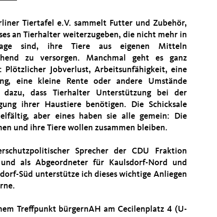
rliner Tiertafel e.V. sammelt Futter und Zubehör,
ses an Tierhalter weiterzugeben, die nicht mehr in
age sind, ihre Tiere aus eigenen Mitteln
ichend zu versorgen. Manchmal geht es ganz
: Plötzlicher Jobverlust, Arbeitsunfähigkeit, eine
ung, eine kleine Rente oder andere Umstände
 dazu, dass Tierhalter Unterstützung bei der
gung ihrer Haustiere benötigen. Die Schicksale
ielfältig, aber eines haben sie alle gemein: Die
en und ihre Tiere wollen zusammen bleiben.
erschutzpolitischer Sprecher der CDU Fraktion
 und als Abgeordneter für Kaulsdorf-Nord und
sdorf-Süd unterstütze ich dieses wichtige Anliegen
erne.
nem Treffpunkt bürgernAH am Cecilenplatz 4 (U-