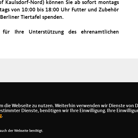
f Kaulsdorf-Nord) können Sie ab sofort montags
eitags von 10:00 bis 18:00 Uhr Futter und Zubehör
 Berliner Tiertafel spenden.
 für Ihre Unterstützung des ehrenamtlichen
m die Webseite zu nutzen. Weiterhin verwenden wir Dienste von D
immter Dienste, benötigen wir Ihre Einwilligung. Ihre Einwilligu
g
.
uch der Webseite benötigt.