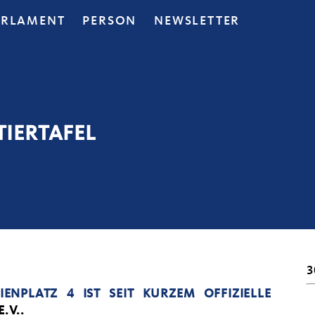
ARLAMENT
PERSON
NEWSLETTER
IERTAFEL
3
NPLATZ 4 IST SEIT KURZEM OFFIZIELLE
.V..