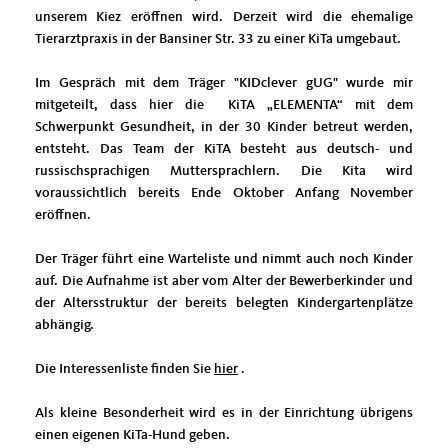
unserem Kiez eröffnen wird. Derzeit wird die ehemalige
Tierarztpraxis in der Bansiner Str. 33 zu einer KiTa umgebaut.
Im Gespräch mit dem Träger "KIDclever gUG" wurde mir
mitgeteilt, dass hier die KiTA „ELEMENTA“ mit dem
Schwerpunkt Gesundheit, in der 30 Kinder betreut werden,
entsteht. Das Team der KiTA besteht aus deutsch- und
russischsprachigen Muttersprachlern. Die Kita wird
voraussichtlich bereits Ende Oktober Anfang November
eröffnen.
Der Träger führt eine Warteliste und nimmt auch noch Kinder
auf. Die Aufnahme ist aber vom Alter der Bewerberkinder und
der Altersstruktur der bereits belegten Kindergartenplätze
abhängig.
Die Interessenliste finden Sie
hier
.
Als kleine Besonderheit wird es in der Einrichtung übrigens
einen eigenen KiTa-Hund geben.