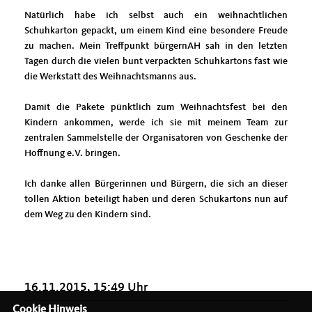
Natürlich habe ich selbst auch ein weihnachtlichen
Schuhkarton gepackt, um einem Kind eine besondere Freude
zu machen. Mein Treffpunkt bürgernAH sah in den letzten
Tagen durch die vielen bunt verpackten Schuhkartons fast wie
die Werkstatt des Weihnachtsmanns aus.
Damit die Pakete pünktlich zum Weihnachtsfest bei den
Kindern ankommen, werde ich sie mit meinem Team zur
zentralen Sammelstelle der Organisatoren von Geschenke der
Hoffnung e.V. bringen.
Ich danke allen Bürgerinnen und Bürgern, die sich an dieser
tollen Aktion beteiligt haben und deren Schukartons nun auf
dem Weg zu den Kindern sind.
16.11.2015, 15:49 Uhr
Cookie Hinweis