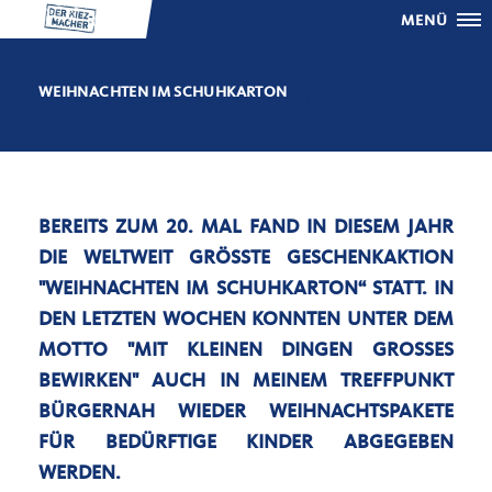
MENÜ
WEIHNACHTEN IM SCHUHKARTON
BEREITS ZUM 20. MAL FAND IN DIESEM JAHR
DIE WELTWEIT GRÖSSTE GESCHENKAKTION "
WEIHNACHTEN IM SCHUHKARTON“ STATT. IN D
EN LETZTEN WOCHEN KONNTEN UNTER DEM M
OTTO "MIT KLEINEN DINGEN GROSSES BE
WIRKEN" AUCH IN MEINEM TREFFPUNKT BÜ
RGERNAH WIEDER WEIHNACHTSPAKETE FÜ
R BEDÜRFTIGE KINDER ABGEGEBEN WE
RDEN.