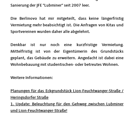
Sanierung der JFE "Lubminer" seit 2007 leer.
Die Berlinovo hat mir mitgeteilt, dass keine längerfristig
Vermietung mehr beabsichtigt ist. Die Anfragen von Kitas und
Sportvereinen wurden daher alle abgelehnt.
Denkbar ist nur noch eine kurzfristige Vermietung.
Mittelfristig ist von der Eigentümerin des Grundstücks
geplant, das Gebäude zu erweitern. Angedacht ist dabei eine
Wohnbebauung mit studentischen- oder betreutes Wohnen.
Weitere Informationen:
Planungen für das Eckgrundstück Lion-Feuchtwanger-Straße /
Heringsdorfer Straße
1. Update: Beleuchtung für den Gehweg zwischen Lubminer
und Lion-Feuchtwanger-Straße!