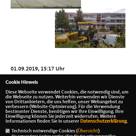
01.09.2019, 15:17 Uhr
Cookie Hinweis
Diese Webseite verwendet Cookies, die notwendig sind, um
die Webseite zu nutzen. Weiterhin verwenden wir Dienste
von Drittanbietern, die uns helfen, unser Webangebot zu
verbessern (Website-Optmierung). Für die Verwendung
bestimmter Dienste, benötigen wir Ihre Einwilligung. Ihre
Einwilligung können Sie jederzeit widerrufen. Weitere
Informationen finden Sie in unserer
Datenschutzerklärung
.
IMPRESSUM
DATENSCHUTZ
KONTAKT
Technisch notwendige Cookies (
Übersicht
)