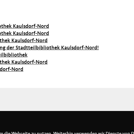
iothek Kaulsdorf-Nord
iothek Kaulsdorf-Nord
othek Kaulsdorf-Nord
ung der Stadtteilbibliothek Kaulsdorf-Nord!
ilbibliothek
othek Kaulsdorf-Nord
sdorf-Nord