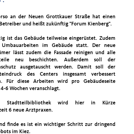
".
rso an der Neuen Grottkauer Straße hat einen
Betreiber und heißt zukünftig "Forum Kienberg".
tig ist das Gebäude teilweise eingerüstet. Zudem
n Umbauarbeiten im Gebäude statt. Der neue
ümer lässt zudem die Fassade reinigen und alle
lteile neu beschichten. Außerdem soll der
nschutz ausgetauscht werden. Damit soll der
teindruck des Centers insgesamt verbessert
n. Für diese Arbeiten wird pro Gebäudeseite
s 4-6 Wochen veranschlagt.
e Stadtteilbibliothek wird hier in Kürze
zeit 6 neue Arztpraxen.
 finde es ist ein wichtiger Schritt zur dringend
bots im Kiez.