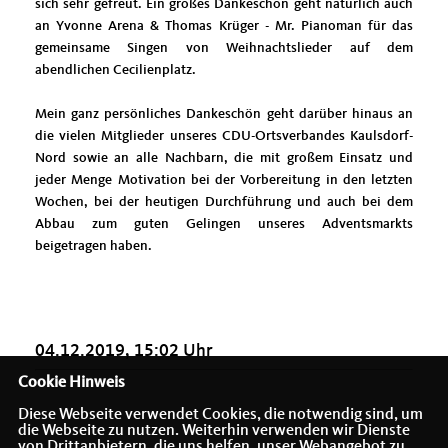
sich sehr gefreut. Ein großes Dankeschön geht natürlich auch
an Yvonne Arena & Thomas Krüger - Mr. Pianoman für das
gemeinsame Singen von Weihnachtslieder auf dem
abendlichen Cecilienplatz.
Mein ganz persönliches Dankeschön geht darüber hinaus an
die vielen Mitglieder unseres CDU-Ortsverbandes Kaulsdorf-
Nord sowie an alle Nachbarn, die mit großem Einsatz und
jeder Menge Motivation bei der Vorbereitung in den letzten
Wochen, bei der heutigen Durchführung und auch bei dem
Abbau zum guten Gelingen unseres Adventsmarkts
beigetragen haben.
04.12.2019, 15:02 Uhr
Cookie Hinweis
Diese Webseite verwendet Cookies, die notwendig sind, um
die Webseite zu nutzen. Weiterhin verwenden wir Dienste
von Drittanbietern, die uns helfen, unser Webangebot zu