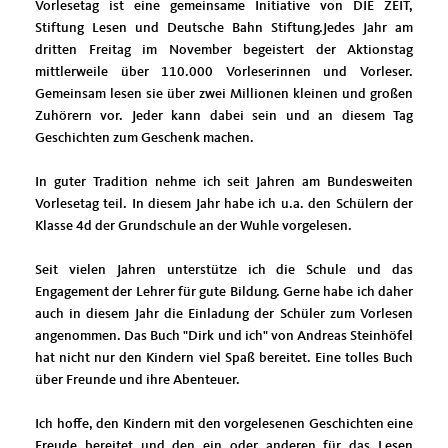
Vorlesetag ist eine gemeinsame Initiative von DIE ZEIT,
Stiftung Lesen und Deutsche Bahn Stiftung.Jedes Jahr am
dritten Freitag im November begeistert der Aktionstag
mittlerweile über 110.000 Vorleserinnen und Vorleser.
Gemeinsam lesen sie über zwei Millionen kleinen und großen
Zuhörern vor. Jeder kann dabei sein und an diesem Tag
Geschichten zum Geschenk machen.
In guter Tradition nehme ich seit Jahren am Bundesweiten
Vorlesetag teil. In diesem Jahr habe ich u.a. den Schülern der
Klasse 4d der Grundschule an der Wuhle vorgelesen.
Seit vielen Jahren unterstütze ich die Schule und das
Engagement der Lehrer für gute Bildung. Gerne habe ich daher
auch in diesem Jahr die Einladung der Schüler zum Vorlesen
angenommen. Das Buch "Dirk und ich" von Andreas Steinhöfel
hat nicht nur den Kindern viel Spaß bereitet. Eine tolles Buch
über Freunde und ihre Abenteuer.
Ich hoffe, den Kindern mit den vorgelesenen Geschichten eine
Freude bereitet und den ein oder anderen für das Lesen