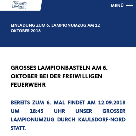
MENÜ
EINLADUNG ZUM 6. LAMPIONUMZUG AM 12.
OKTOBER 2018
GROSSES LAMPIONBASTELN AM 6. O
KTOBER BEI DER FREIWILLIGEN F
EUERWEHR
BEREITS ZUM 6. MAL FINDET AM 12.09.2018
UM 18:45 UHR UNSER GROSSER L
AMPIONUMZUG DURCH KAULSDORF-NORD S
TATT.