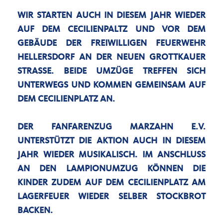
WIR STARTEN AUCH IN DIESEM JAHR WIEDER
AUF DEM CECILIENPALTZ UND VOR DEM
GEBÄUDE DER FREIWILLIGEN FEUERWEHR
HELLERSDORF AN DER NEUEN GROTTKAUER
STRASSE. BEIDE UMZÜGE TREFFEN SICH U
NTERWEGS UND KOMMEN GEMEINSAM AUF D
EM CECILIENPLATZ AN.
DER FANFARENZUG MARZAHN E.V.
UNTERSTÜTZT DIE AKTION AUCH IN DIESEM
JAHR WIEDER MUSIKALISCH. IM ANSCHLUSS
AN DEN LAMPIONUMZUG KÖNNEN DIE
KINDER ZUDEM AUF DEM CECILIENPLATZ AM
LAGERFEUER WIEDER SELBER STOCKBROT
BACKEN.