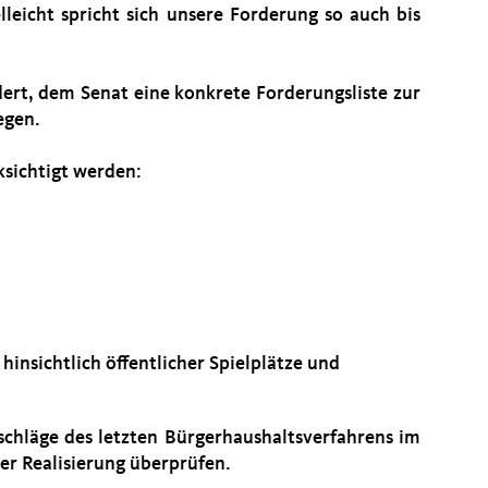
elleicht spricht sich unsere Forderung so auch bis
ert, dem Senat eine konkrete Forderungsliste zur
egen.
ksichtigt werden:
insichtlich öffentlicher Spielplätze und
schläge des letzten Bürgerhaushaltsverfahrens im
er Realisierung überprüfen.