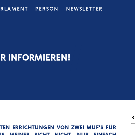
ARLAMENT
PERSON
NEWSLETTER
R INFORMIEREN!
3
TEN ERRICHTUNGEN VON ZWEI MUF'S FÜR
S MEINER SICHT NICHT, NUR EINFACH