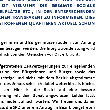
ST VIELMEHR DIE GESAMTE SOZIALE
IELPLÄTZE ETC., IN DEN ENTSPRECHENDEN
HEN TRANSPARENT ZU INFORMIEREN. DIES
BETROFFENEN QUARTIEREN AKTUELL SCHON
rgerinnen und Bürger müssen zudem von Anfang
 einbezogen werden. Die Integrationsleistung wird
ndlich von den Menschen vor Ort erbracht.
fgetretenen Zeitverzögerungen zur eingehenden
mation der Bürgerinnen und Bürger sowie das
ächtige und nicht mit dem Bezirk abgestimmte
n des Senats sehe ich dabei weiterhin als höchst
ch an. Hier ist der Bezirk auf eine bessere
mung mit dem Senat angewiesen. Leider lässt
bis heute auf sich warten. Wir freuen uns daher
dass die SPD unserem Antrag im Bezirk beigetreten