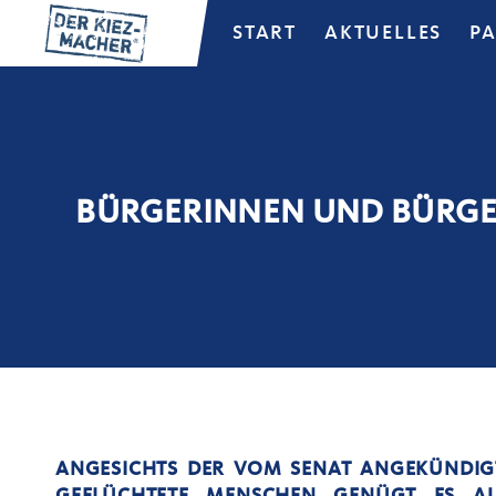
START
AKTUELLES
P
BÜRGERINNEN UND BÜRGE
ANGESICHTS DER VOM SENAT ANGEKÜNDIG
GEFLÜCHTETE MENSCHEN GENÜGT ES AU