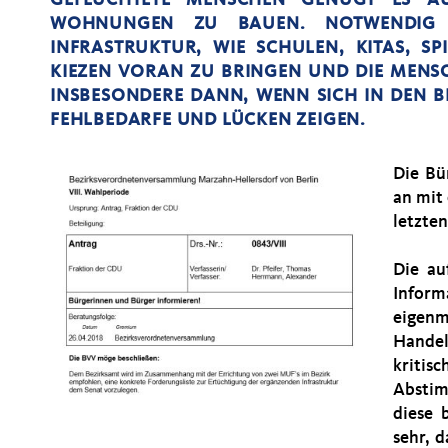
WOHNUNGEN ZU BAUEN. NOTWENDIG I
INFRASTRUKTUR, WIE SCHULEN, KITAS, SP
KIEZEN VORAN ZU BRINGEN UND DIE MENSC
INSBESONDERE DANN, WENN SICH IN DEN 
FEHLBEDARFE UND LÜCKEN ZEIGEN.
Die Bü
an mit
letzte
Die au
Infor
eigenm
Handel
kritis
Abstim
diese 
sehr, 