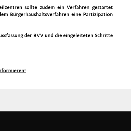
ilzentren sollte zudem ein Verfahren gestartet
em Bürgerhaushaltsverfahren eine Partizipation
lussfassung der BVV und die eingeleiteten Schritte
nformieren!