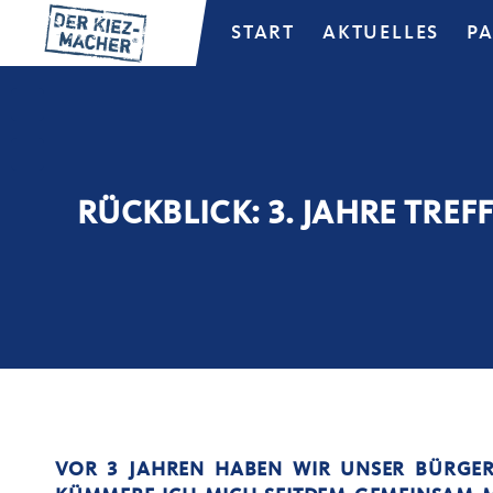
START
AKTUELLES
P
RÜCKBLICK: 3. JAHRE TR
VOR 3 JAHREN HABEN WIR UNSER BÜRGERB