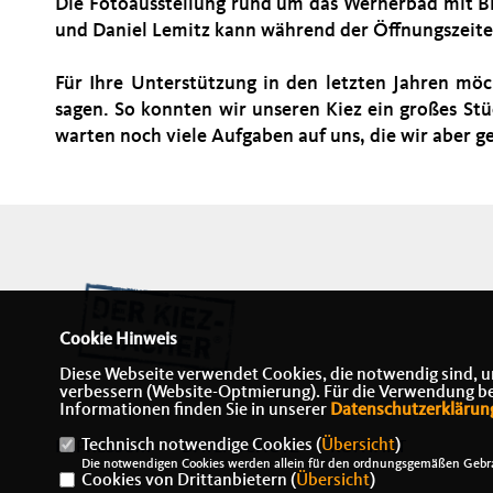
Die Fotoausstellung rund um das Wernerbad mit Bil
und Daniel Lemitz kann während der Öffnungszeite
Für Ihre Unterstützung in den letzten Jahren möc
sagen. So konnten wir unseren Kiez ein großes Stü
warten noch viele Aufgaben auf uns, die wir aber
Cookie Hinweis
Diese Webseite verwendet Cookies, die notwendig sind, u
verbessern (Website-Optmierung). Für die Verwendung best
Informationen finden Sie in unserer
Datenschutzerklärun
Technisch notwendige Cookies (
Übersicht
)
IMPRESSUM
DATENSCHUTZ
KONTAKT
Die notwendigen Cookies werden allein für den ordnungsgemäßen Gebra
Cookies von Drittanbietern (
Übersicht
)