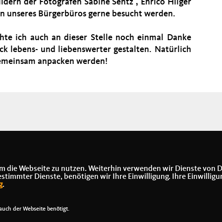
dern der Fotografen Sabine Sentz , Enrico Hilger
n unseres Bürgerbüros gerne besucht werden.
hte ich auch an dieser Stelle noch einmal Danke
ck lebens- und liebenswerter gestalten. Natürlich
 gemeinsam anpacken werden!
m die Webseite zu nutzen. Weiterhin verwenden wir Dienste von D
immter Dienste, benötigen wir Ihre Einwilligung. Ihre Einwilligu
g
.
uch der Webseite benötigt.