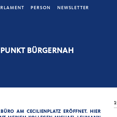
ARLAMENT
PERSON
NEWSLETTER
EFFPUNKT BÜRGERNAH
1
ÜRO AM CECILIENPLATZ ERÖFFNET. HIER