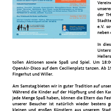
Verein
unserem
der TH
Stadtt
e.V. s
neben 
In die
Unters
Heller
tollen Aktionen sowie Spaß und Spiel. Um 18:
OpenAir-Disco auf dem Cecilienplatz tanzen. Ab 1
Fingerhut und Willer.
Am Samstag bieten wir in guter Tradition auf unse
Während die Kinder auf der Hüpfburg und den Kar
jede Menge Spaß haben, können die Eltern das Fest
unserer Besucher ist natürlich wieder bestens
kleinen und großen Künstlern aus unserem Stad