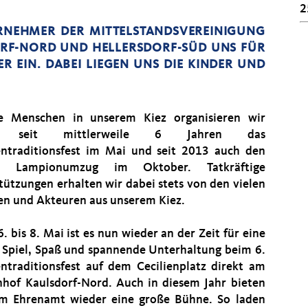
2
TERNEHMER DER MITTELSTANDSVEREINIGUNG
RF-NORD UND HELLERSDORF-SÜD UNS FÜR
 EIN. DABEI LIEGEN UNS DIE KINDER UND
e Menschen in unserem Kiez organisieren wir
r seit mittlerweile 6 Jahren das
entraditionsfest im Mai und seit 2013 auch den
n Lampionumzug im Oktober. Tatkräftige
tützungen erhalten wir dabei stets von den vielen
en und Akteuren aus unserem Kiez.
 bis 8. Mai ist es nun wieder an der Zeit für eine
Spiel, Spaß und spannende Unterhaltung beim 6.
entraditionsfest auf dem Cecilienplatz direkt am
hof Kaulsdorf-Nord. Auch in diesem Jahr bieten
m Ehrenamt wieder eine große Bühne. So laden