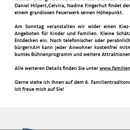
Daniel Hilpert,Celvira, Nadine Fingerhut findet d
einem grandiosen Feuerwerk seinen Höhepunkt.
Am Sonntag veranstalten wir wider einen Kiez
Angeboten für Kinder und Familien. Kleine Schä
Entdecken ein. Nach telefonischer oder persönli
bürgernAH kann jeder Anwohner kostenfrei mitma
buntes Bühnenprogramm und weitere Attraktionen 
Alle weiteren Details finden Sie unter
www.familien
Gerne stehe ich Ihnen auf dem 6. Familientraditons
Ich freue mich auf Sie!