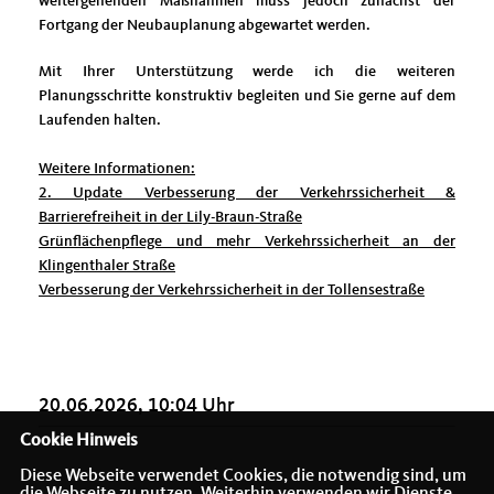
weitergehenden Maßnahmen muss jedoch zunächst der
Fortgang der Neubauplanung abgewartet werden.
Mit Ihrer Unterstützung werde ich die weiteren
Planungsschritte konstruktiv begleiten und Sie gerne auf dem
Laufenden halten.
Weitere Informationen:
2. Update Verbesserung der Verkehrssicherheit &
Barrierefreiheit in der Lily-Braun-Straße
Grünflächenpflege und mehr Verkehrssicherheit an der
Klingenthaler Straße
Verbesserung der Verkehrssicherheit in der Tollensestraße
20.06.2026, 10:04 Uhr
Cookie Hinweis
Diese Webseite verwendet Cookies, die notwendig sind, um