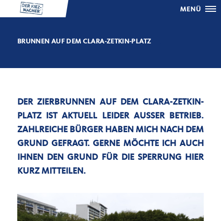
MENÜ
BRUNNEN AUF DEM CLARA-ZETKIN-PLATZ
DER ZIERBRUNNEN AUF DEM CLARA-ZETKIN-
PLATZ IST AKTUELL LEIDER AUSSER BETRIEB. Z
AHLREICHE BÜRGER HABEN MICH NACH DEM G
RUND GEFRAGT. GERNE MÖCHTE ICH AUCH I
HNEN DEN GRUND FÜR DIE SPERRUNG HIER K
URZ MITTEILEN.