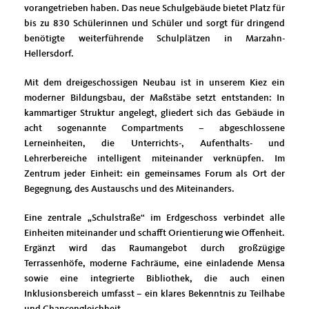
vorangetrieben haben. Das neue Schulgebäude bietet Platz für
bis zu 830 Schülerinnen und Schüler und sorgt für dringend
benötigte weiterführende Schulplätzen in Marzahn-
Hellersdorf.
Mit dem dreigeschossigen Neubau ist in unserem Kiez ein
moderner Bildungsbau, der Maßstäbe setzt entstanden: In
kammartiger Struktur angelegt, gliedert sich das Gebäude in
acht sogenannte Compartments – abgeschlossene
Lerneinheiten, die Unterrichts-, Aufenthalts- und
Lehrerbereiche intelligent miteinander verknüpfen. Im
Zentrum jeder Einheit: ein gemeinsames Forum als Ort der
Begegnung, des Austauschs und des Miteinanders.
Eine zentrale „Schulstraße“ im Erdgeschoss verbindet alle
Einheiten miteinander und schafft Orientierung wie Offenheit.
Ergänzt wird das Raumangebot durch großzügige
Terrassenhöfe, moderne Fachräume, eine einladende Mensa
sowie eine integrierte Bibliothek, die auch einen
Inklusionsbereich umfasst – ein klares Bekenntnis zu Teilhabe
und Chancengleichheit.