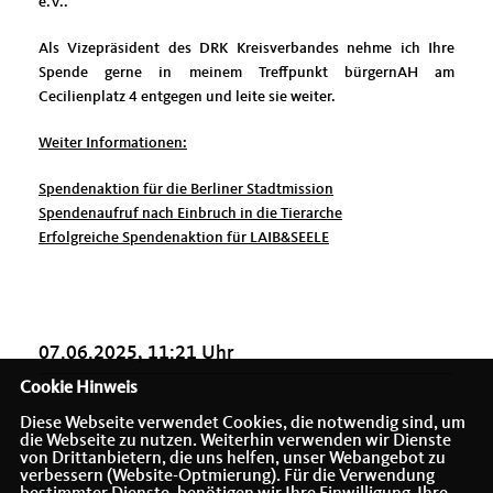
e.V..
Als Vizepräsident des DRK Kreisverbandes nehme ich Ihre
Spende gerne in meinem Treffpunkt bürgernAH am
Cecilienplatz 4 entgegen und leite sie weiter.
Weiter Informationen:
Spendenaktion für die Berliner Stadtmission
Spendenaufruf nach Einbruch in die Tierarche
Erfolgreiche Spendenaktion für LAIB&SEELE
07.06.2025, 11:21 Uhr
Cookie Hinweis
Diese Webseite verwendet Cookies, die notwendig sind, um
die Webseite zu nutzen. Weiterhin verwenden wir Dienste
von Drittanbietern, die uns helfen, unser Webangebot zu
verbessern (Website-Optmierung). Für die Verwendung