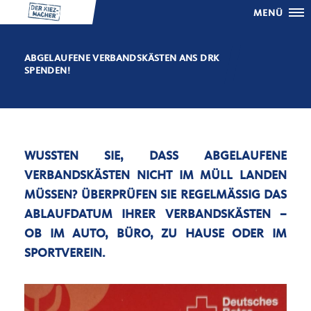
MENÜ
ABGELAUFENE VERBANDSKÄSTEN ANS DRK
SPENDEN!
WUSSTEN SIE, DASS ABGELAUFENE
VERBANDSKÄSTEN NICHT IM MÜLL LANDEN
MÜSSEN? ÜBERPRÜFEN SIE REGELMÄSSIG DAS A
BLAUFDATUM IHRER VERBANDSKÄSTEN – O
B IM AUTO, BÜRO, ZU HAUSE ODER IM S
PORTVEREIN.