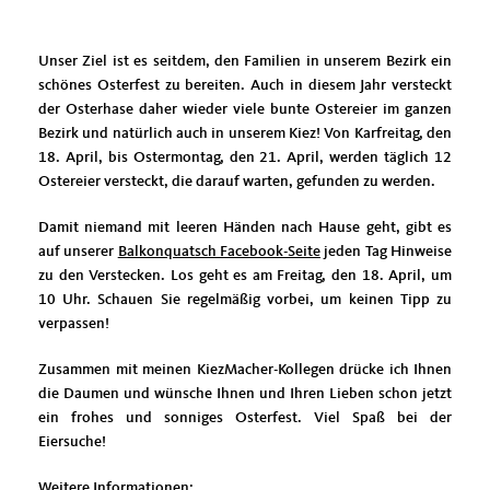
Unser Ziel ist es seitdem, den Familien in unserem Bezirk ein
schönes Osterfest zu bereiten. Auch in diesem Jahr versteckt
der Osterhase daher wieder viele bunte Ostereier im ganzen
Bezirk und natürlich auch in unserem Kiez! Von Karfreitag, den
18. April, bis Ostermontag, den 21. April, werden täglich 12
Ostereier versteckt, die darauf warten, gefunden zu werden.
Damit niemand mit leeren Händen nach Hause geht, gibt es
auf unserer
Balkonquatsch Facebook-Seite
jeden Tag Hinweise
zu den Verstecken. Los geht es am Freitag, den 18. April, um
10 Uhr. Schauen Sie regelmäßig vorbei, um keinen Tipp zu
verpassen!
Zusammen mit meinen KiezMacher-Kollegen drücke ich Ihnen
die Daumen und wünsche Ihnen und Ihren Lieben schon jetzt
ein frohes und sonniges Osterfest. Viel Spaß bei der
Eiersuche!
Weitere Informationen: