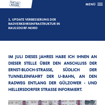
MENÜ
1. UPDATE VERBESSERUNG DER
RADVERKEHRSINFRASTRUKTUR IN
KAULSDORF-NORD
IM JULI DIESES JAHRES HABE ICH IHNEN AN
DIESER STELLE ÜBER DEN ANSCHLUSS DER
ERNST-BLOCH-STRASSE, SÜDLICH DER T
UNNELEINFAHRT DER U-BAHN, AN DEN R
ADWEG ENTLANG DER GÜLZOWER - UND H
ELLERSDORFER STRASSE INFORMIERT.