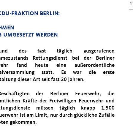
1
CDU-FRAKTION BERLIN:
EHMEN
IG UMGESETZT WERDEN
rund des fast täglich ausgerufenen
hmezustands Rettungsdienst bei der Berliner
wehr fand heute eine außerordentliche
nalversammlung statt. Es war die erste
altung dieser Art seit fast 20 Jahren.
eschäftigten der Berliner Feuerwehr, die
mtlichen Kräfte der Freiwilligen Feuerwehr und
tungsdienste müssen täglich knapp 1.500
uerwehr ist am Limit, nur durch glückliche Zufälle
 Toten gekommen.