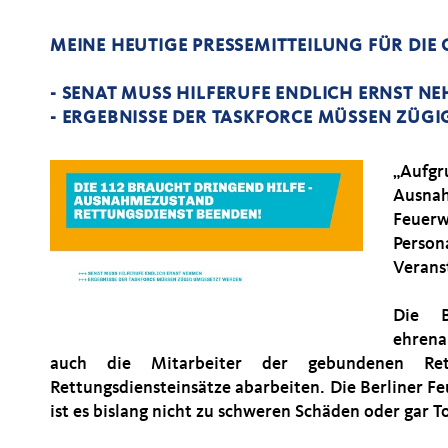
MEINE HEUTIGE PRESSEMITTEILUNG FÜR DIE 
- SENAT MUSS HILFERUFE ENDLICH ERNST N
- ERGEBNISSE DER TASKFORCE MÜSSEN ZÜG
Aufg
Ausna
Feuer
Perso
Veranst
Die B
ehrena
auch die Mitarbeiter der gebundenen Ret
Rettungsdiensteinsätze abarbeiten. Die Berliner Fe
ist es bislang nicht zu schweren Schäden oder gar