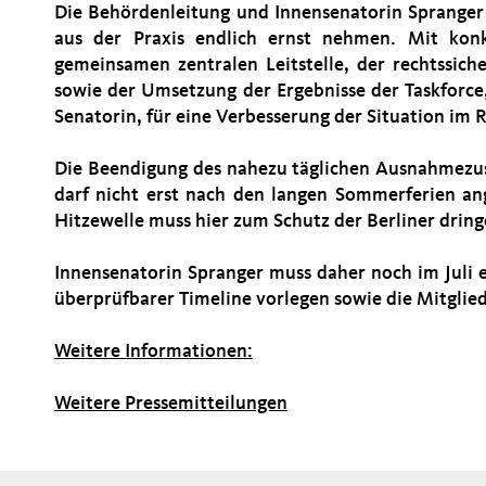
Die Behördenleitung und Innensenatorin Spranger 
aus der Praxis endlich ernst nehmen. Mit kon
gemeinsamen zentralen Leitstelle, der rechtssich
sowie der Umsetzung der Ergebnisse der Taskforce,
Senatorin, für eine Verbesserung der Situation im 
Die Beendigung des nahezu täglichen Ausnahmezus
darf nicht erst nach den langen Sommerferien a
Hitzewelle muss hier zum Schutz der Berliner drin
Innensenatorin Spranger muss daher noch im Juli 
überprüfbarer Timeline vorlegen sowie die Mitglied
Weitere Informationen:
Weitere Pressemitteilungen