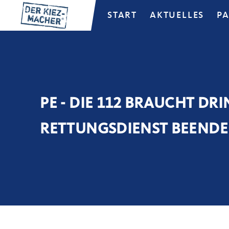
START
AKTUELLES
P
PE - DIE 112 BRAUCHT D
RETTUNGSDIENST BEENDE