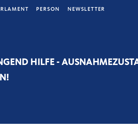
ARLAMENT
PERSON
NEWSLETTER
RINGEND HILFE - AUSNAHMEZUS
N!