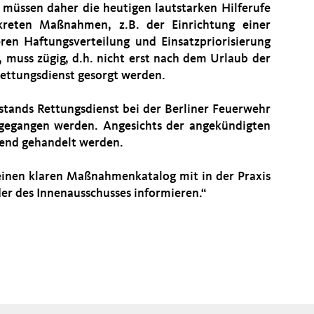
müssen daher die heutigen lautstarken Hilferufe
kreten Maßnahmen, z.B. der Einrichtung einer
eren Haftungsverteilung und Einsatzpriorisierung
 muss zügig, d.h. nicht erst nach dem Urlaub der
Rettungsdienst gesorgt werden.
tands Rettungsdienst bei der Berliner Feuerwehr
ngegangen werden. Angesichts der angekündigten
gend gehandelt werden.
einen klaren Maßnahmenkatalog mit in der Praxis
er des Innenausschusses informieren.“