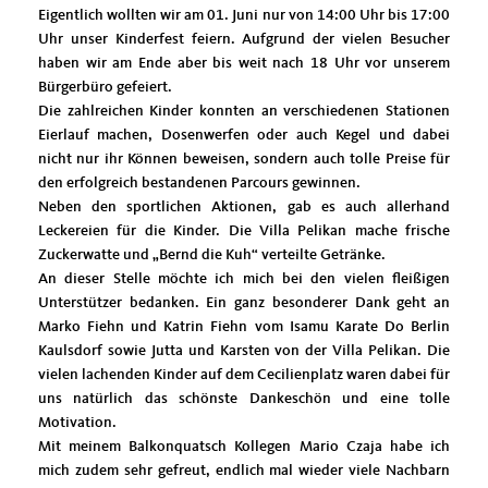
Eigentlich wollten wir am 01. Juni nur von 14:00 Uhr bis 17:00
Uhr unser Kinderfest feiern. Aufgrund der vielen Besucher
haben wir am Ende aber bis weit nach 18 Uhr vor unserem
Bürgerbüro gefeiert.
Die zahlreichen Kinder konnten an verschiedenen Stationen
Eierlauf machen, Dosenwerfen oder auch Kegel und dabei
nicht nur ihr Können beweisen, sondern auch tolle Preise für
den erfolgreich bestandenen Parcours gewinnen.
Neben den sportlichen Aktionen, gab es auch allerhand
Leckereien für die Kinder. Die Villa Pelikan mache frische
Zuckerwatte und „Bernd die Kuh“ verteilte Getränke.
An dieser Stelle möchte ich mich bei den vielen fleißigen
Unterstützer bedanken. Ein ganz besonderer Dank geht an
Marko Fiehn und Katrin Fiehn vom Isamu Karate Do Berlin
Kaulsdorf sowie Jutta und Karsten von der Villa Pelikan. Die
vielen lachenden Kinder auf dem Cecilienplatz waren dabei für
uns natürlich das schönste Dankeschön und eine tolle
Motivation.
Mit meinem Balkonquatsch Kollegen Mario Czaja habe ich
mich zudem sehr gefreut, endlich mal wieder viele Nachbarn