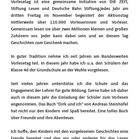
Vorlesetag ist eine gemeinsame Initiative von DIE ZEIT,
Stiftung Lesen und Deutsche Bahn Stiftung.Jedes Jahr am
dritten Freitag im November begeistert der Aktionstag
mittlerweile über 110.000 Vorleserinnen und Vorleser.
Gemeinsam lesen sie über zwei Millionen kleinen und großen
Zuhörern vor. Jeder kann dabei sein und an diesem Tag
Geschichten zum Geschenk machen.
In guter Tradition nehme ich seit Jahren am Bundesweiten
Vorlesetag teil. In diesem Jahr habe ich u.a. den Schülern der
Klasse 4d der Grundschule an der Wuhle vorgelesen.
Seit vielen Jahren unterstütze ich die Schule und das
Engagement der Lehrer für gute Bildung. Gerne habe ich daher
auch in diesem Jahr die Einladung der Schüler zum Vorlesen
angenommen. Das Buch "Dirk und ich" von Andreas Steinhöfel
hat nicht nur den Kindern viel Spaß bereitet. Eine tolles Buch
über Freunde und ihre Abenteuer.
Ich hoffe, den Kindern mit den vorgelesenen Geschichten eine
Freude bereitet und den ein oder anderen für das Lesen