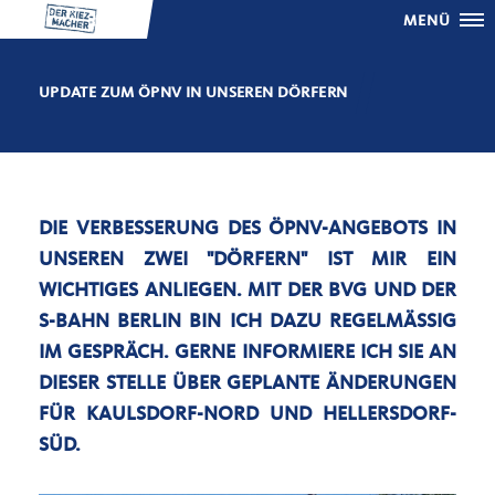
MENÜ
UPDATE ZUM ÖPNV IN UNSEREN DÖRFERN
DIE VERBESSERUNG DES ÖPNV-ANGEBOTS IN
UNSEREN ZWEI "DÖRFERN" IST MIR EIN
WICHTIGES ANLIEGEN. MIT DER BVG UND DER
S-BAHN BERLIN BIN ICH DAZU REGELMÄSSIG I
M GESPRÄCH. GERNE INFORMIERE ICH SIE AN D
IESER STELLE ÜBER GEPLANTE ÄNDERUNGEN F
ÜR KAULSDORF-NORD UND HELLERSDORF-S
ÜD.