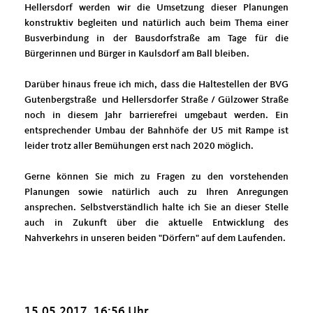
Hellersdorf werden wir die Umsetzung dieser Planungen
konstruktiv begleiten und natürlich auch beim Thema einer
Busverbindung in der Bausdorfstraße am Tage für die
Bürgerinnen und Bürger in Kaulsdorf am Ball bleiben.
Darüber hinaus freue ich mich, dass die Haltestellen der BVG
Gutenbergstraße und Hellersdorfer Straße / Gülzower Straße
noch in diesem Jahr barrierefrei umgebaut werden. Ein
entsprechender Umbau der Bahnhöfe der U5 mit Rampe ist
leider trotz aller Bemühungen erst nach 2020 möglich.
Gerne können Sie mich zu Fragen zu den vorstehenden
Planungen sowie natürlich auch zu Ihren Anregungen
ansprechen. Selbstverständlich halte ich Sie an dieser Stelle
auch in Zukunft über die aktuelle Entwicklung des
Nahverkehrs in unseren beiden "Dörfern" auf dem Laufenden.
15.05.2017, 16:56 Uhr