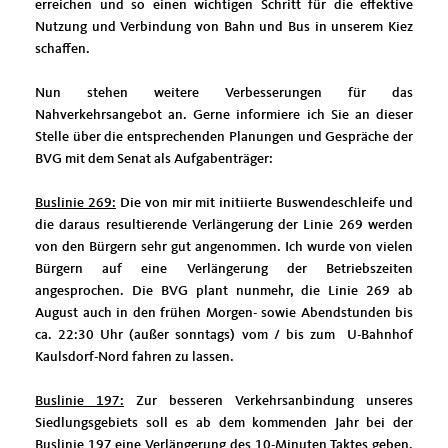
erreichen und so einen wichtigen Schritt für die effektive
Nutzung und Verbindung von Bahn und Bus in unserem Kiez
schaffen.
Nun stehen weitere Verbesserungen für das
Nahverkehrsangebot an. Gerne informiere ich Sie an dieser
Stelle über die entsprechenden Planungen und Gespräche der
BVG mit dem Senat als Aufgabenträger:
Buslinie 269:
Die von mir mit initiierte Buswendeschleife und
die daraus resultierende Verlängerung der Linie 269 werden
von den Bürgern sehr gut angenommen. Ich wurde von vielen
Bürgern auf eine Verlängerung der Betriebszeiten
angesprochen. Die BVG plant nunmehr, die Linie 269 ab
August auch in den frühen Morgen- sowie Abendstunden bis
ca. 22:30 Uhr (außer sonntags) vom / bis zum U-Bahnhof
Kaulsdorf-Nord fahren zu lassen.
Buslinie 197:
Zur besseren Verkehrsanbindung unseres
Siedlungsgebiets soll es ab dem kommenden Jahr bei der
Buslinie 197 eine Verlängerung des 10-Minuten Taktes geben.