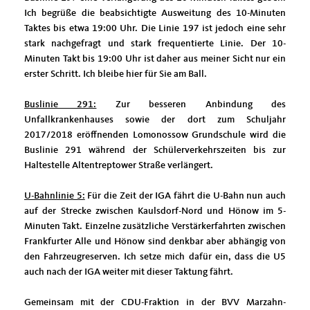
Ich begrüße die beabsichtigte Ausweitung des 10-Minuten
Taktes bis etwa 19:00 Uhr. Die Linie 197 ist jedoch eine sehr
stark nachgefragt und stark frequentierte Linie. Der 10-
Minuten Takt bis 19:00 Uhr ist daher aus meiner Sicht nur ein
erster Schritt. Ich bleibe hier für Sie am Ball.
Buslinie 291:
Zur besseren Anbindung des
Unfallkrankenhauses sowie der dort zum Schuljahr
2017/2018 eröffnenden Lomonossow Grundschule wird die
Buslinie 291 während der Schülerverkehrszeiten bis zur
Haltestelle Altentreptower Straße verlängert.
U-Bahnlinie 5:
Für die Zeit der IGA fährt die U-Bahn nun auch
auf der Strecke zwischen Kaulsdorf-Nord und Hönow im 5-
Minuten Takt. Einzelne zusätzliche Verstärkerfahrten zwischen
Frankfurter Alle und Hönow sind denkbar aber abhängig von
den Fahrzeugreserven. Ich setze mich dafür ein, dass die U5
auch nach der IGA weiter mit dieser Taktung fährt.
Gemeinsam mit der CDU-Fraktion in der BVV Marzahn-